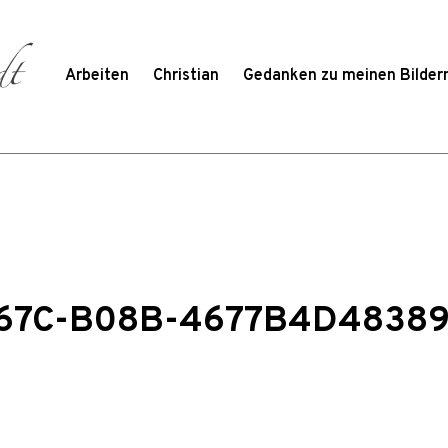
Arbeiten
Christian
Gedanken zu meinen Bilder
67C-B08B-4677B4D4838