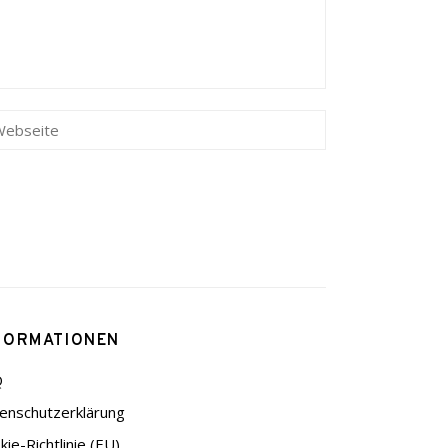
FORMATIONEN
Q
enschutzerklärung
kie-Richtlinie (EU)