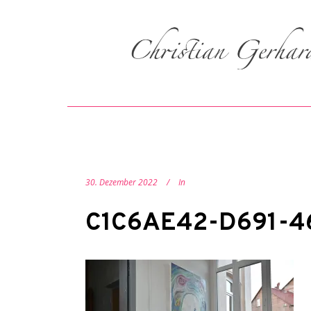
30. Dezember 2022
In
C1C6AE42-D691-4