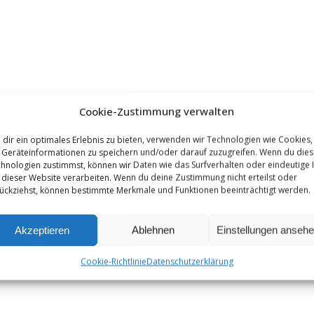
Cookie-Zustimmung verwalten
dir ein optimales Erlebnis zu bieten, verwenden wir Technologien wie Cookies,
Geräteinformationen zu speichern und/oder darauf zuzugreifen. Wenn du die
hnologien zustimmst, können wir Daten wie das Surfverhalten oder eindeutige 
 dieser Website verarbeiten. Wenn du deine Zustimmung nicht erteilst oder
ückziehst, können bestimmte Merkmale und Funktionen beeinträchtigt werden.
Akzeptieren
Ablehnen
Einstellungen anseh
Cookie-Richtlinie
Datenschutzerklärung