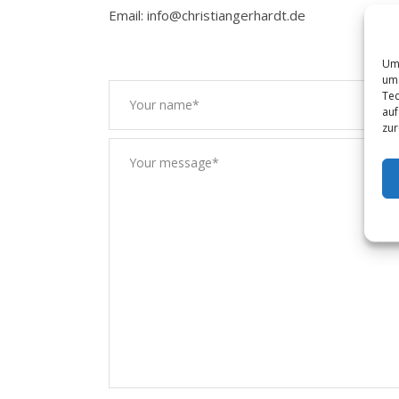
Email: info@christiangerhardt.de
Um 
um 
Tec
auf
zur