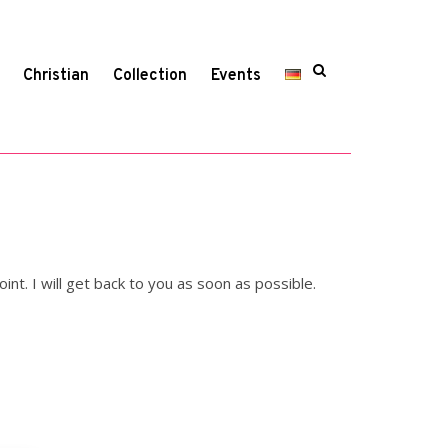
Christian
Collection
Events
nt. I will get back to you as soon as possible.