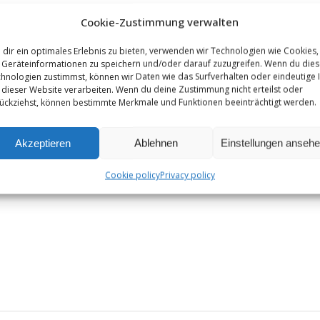
Cookie-Zustimmung verwalten
dir ein optimales Erlebnis zu bieten, verwenden wir Technologien wie Cookies,
Geräteinformationen zu speichern und/oder darauf zuzugreifen. Wenn du die
hnologien zustimmst, können wir Daten wie das Surfverhalten oder eindeutige 
 dieser Website verarbeiten. Wenn du deine Zustimmung nicht erteilst oder
ückziehst, können bestimmte Merkmale und Funktionen beeinträchtigt werden.
Akzeptieren
Ablehnen
Einstellungen anseh
Cookie policy
Privacy policy