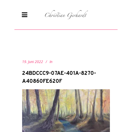
19. Juni 2022
In
24BDCCC9-07AE-401A-8270-
A40860FE620F