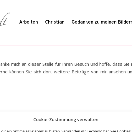
Arbeiten
Christian
Gedanken zu meinen Bilder
danke mich an dieser Stelle für Ihren Besuch und hoffe, dass Si
 Gerne können Sie sich dort weitere Beiträge von mir ansehen
Cookie-Zustimmung verwalten
dir ein optimales Erlebnis zu bieten, verwenden wir Technologien wie Cookies,