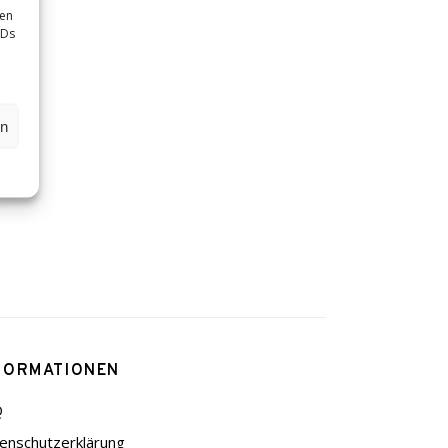
sen
IDs
en
FORMATIONEN
Q
enschutzerklärung