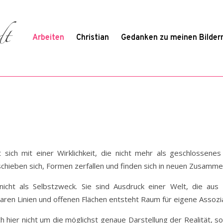
Arbeiten
Christian
Gedanken zu meinen Bilder
 sich mit einer Wirklichkeit, die nicht mehr als geschlossene
schieben sich, Formen zerfallen und finden sich in neuen Zusamm
cht als Selbstzweck. Sie sind Ausdruck einer Welt, die aus v
klaren Linien und offenen Flächen entsteht Raum für eigene Assozi
 hier nicht um die möglichst genaue Darstellung der Realität, so