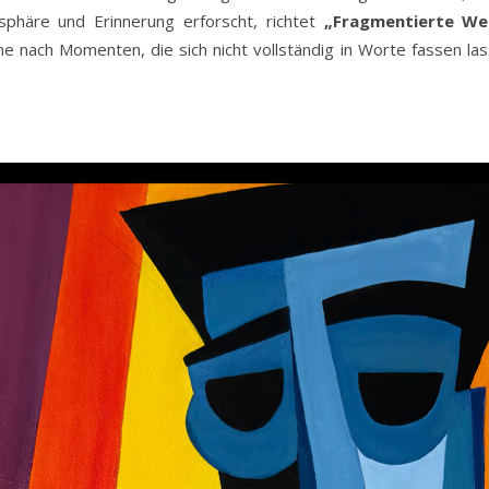
sphäre und Erinnerung erforscht, richtet
„Fragmentierte We
 nach Momenten, die sich nicht vollständig in Worte fassen lass