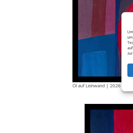
Um 
um 
Tec
auf
zur
Öl auf Leinwand | 2026