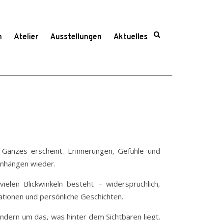
n
Atelier
Ausstellungen
Aktuelles
s Ganzes erscheint. Erinnerungen, Gefühle und
enhängen wieder.
ielen Blickwinkeln besteht – widersprüchlich,
ationen und persönliche Geschichten.
ndern um das, was hinter dem Sichtbaren liegt.