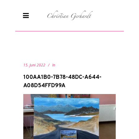
15. Juni 2022
In
100AA1B0-7B78-48DC-A644-
A08D54FFD99A