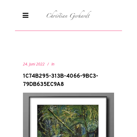
24. Juni 2022
In
1C74B295-313B-4066-9BC3-
79DB635EC9A8