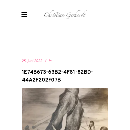
25. Juni 2022
In
1E74B673-63B2-4F81-82BD-
44A2F202F07B