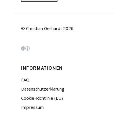
© Christian Gerhardt 2026.
Instagram
Facebook
INFORMATIONEN
FAQ
Datenschutzerklärung
Cookie-Richtlinie (EU)
Impressum