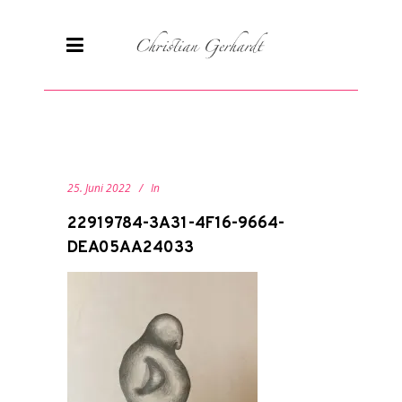
25. Juni 2022
In
22919784-3A31-4F16-9664-
DEA05AA24033