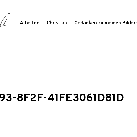
Arbeiten
Christian
Gedanken zu meinen Bilder
93-8F2F-41FE3061D81D