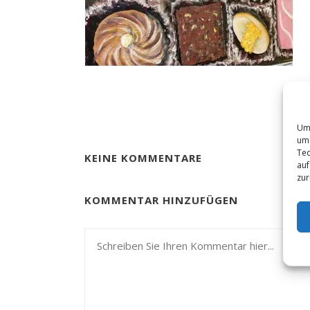
Um 
um 
Tec
KEINE KOMMENTARE
auf
zur
KOMMENTAR HINZUFÜGEN