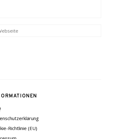
FORMATIONEN
Q
enschutzerklärung
kie-Richtlinie (EU)
pressum