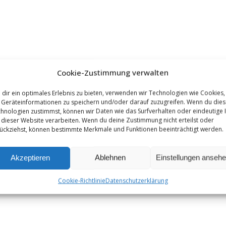
Cookie-Zustimmung verwalten
dir ein optimales Erlebnis zu bieten, verwenden wir Technologien wie Cookies,
Geräteinformationen zu speichern und/oder darauf zuzugreifen. Wenn du die
hnologien zustimmst, können wir Daten wie das Surfverhalten oder eindeutige 
 dieser Website verarbeiten. Wenn du deine Zustimmung nicht erteilst oder
ückziehst, können bestimmte Merkmale und Funktionen beeinträchtigt werden.
Akzeptieren
Ablehnen
Einstellungen anseh
Cookie-Richtlinie
Datenschutzerklärung