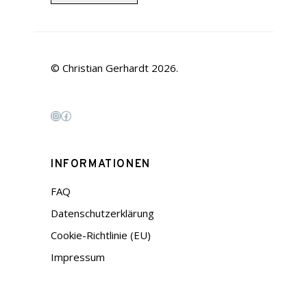
© Christian Gerhardt 2026.
Instagram
Facebook
INFORMATIONEN
FAQ
Datenschutzerklärung
Cookie-Richtlinie (EU)
Impressum