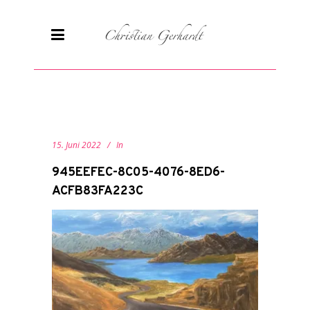
15. Juni 2022
In
945EEFEC-8C05-4076-8ED6-
ACFB83FA223C