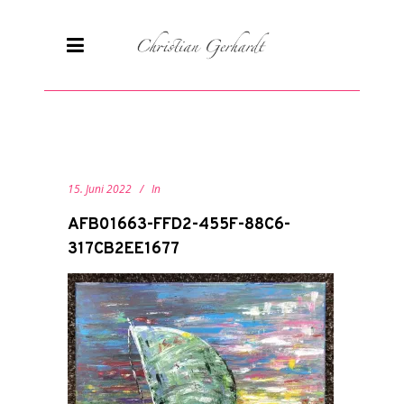
15. Juni 2022
In
AFB01663-FFD2-455F-88C6-
317CB2EE1677