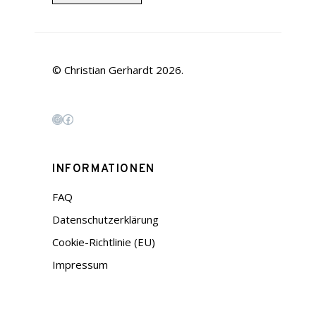
© Christian Gerhardt 2026.
Instagram
Facebook
INFORMATIONEN
FAQ
Datenschutzerklärung
Cookie-Richtlinie (EU)
Impressum