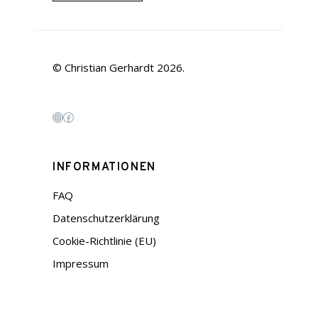
© Christian Gerhardt 2026.
Instagram
Facebook
INFORMATIONEN
FAQ
Datenschutzerklärung
Cookie-Richtlinie (EU)
Impressum