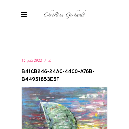
15. Juni 2022
In
B41CB246-24AC-44C0-A76B-
B44951853E5F