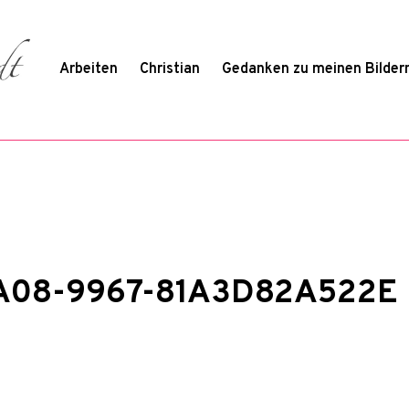
Arbeiten
Christian
Gedanken zu meinen Bilder
A08-9967-81A3D82A522E