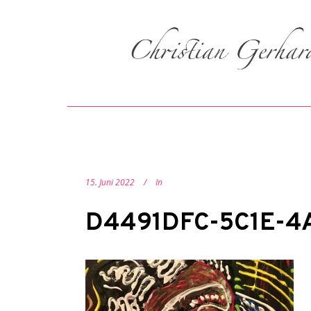
15. Juni 2022
In
D4491DFC-5C1E-4