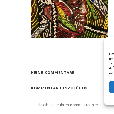
Um 
um 
Tec
auf
KEINE KOMMENTARE
zur
KOMMENTAR HINZUFÜGEN