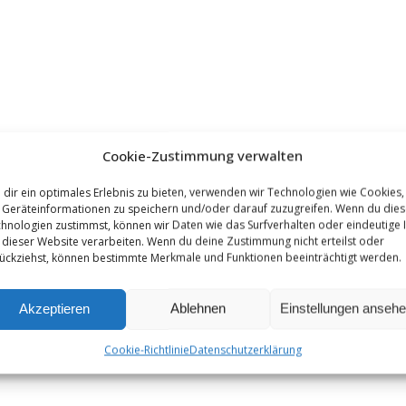
Cookie-Zustimmung verwalten
dir ein optimales Erlebnis zu bieten, verwenden wir Technologien wie Cookies,
Geräteinformationen zu speichern und/oder darauf zuzugreifen. Wenn du die
hnologien zustimmst, können wir Daten wie das Surfverhalten oder eindeutige 
 dieser Website verarbeiten. Wenn du deine Zustimmung nicht erteilst oder
ückziehst, können bestimmte Merkmale und Funktionen beeinträchtigt werden.
Akzeptieren
Ablehnen
Einstellungen anseh
Cookie-Richtlinie
Datenschutzerklärung