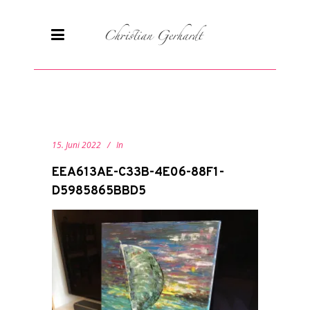
15. Juni 2022
In
EEA613AE-C33B-4E06-88F1-
D5985865BBD5