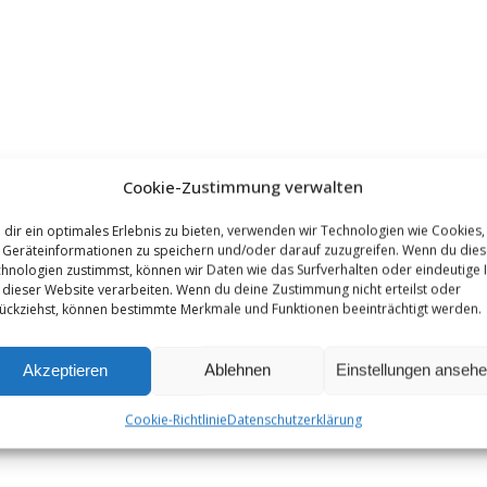
Cookie-Zustimmung verwalten
dir ein optimales Erlebnis zu bieten, verwenden wir Technologien wie Cookies,
Geräteinformationen zu speichern und/oder darauf zuzugreifen. Wenn du die
hnologien zustimmst, können wir Daten wie das Surfverhalten oder eindeutige 
 dieser Website verarbeiten. Wenn du deine Zustimmung nicht erteilst oder
ückziehst, können bestimmte Merkmale und Funktionen beeinträchtigt werden.
Akzeptieren
Ablehnen
Einstellungen anseh
Cookie-Richtlinie
Datenschutzerklärung