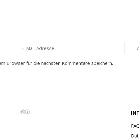
em Browser für die nächsten Kommentare speichern.
IN
Instagram
Facebook
FA
Dat