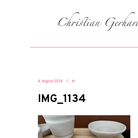
4. August 2024
In
IMG_1134