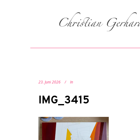
23. Juni 2026
In
IMG_3415