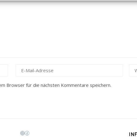
em Browser für die nächsten Kommentare speichern.
IN
Instagram
Facebook