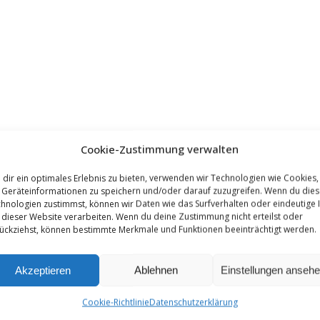
Cookie-Zustimmung verwalten
dir ein optimales Erlebnis zu bieten, verwenden wir Technologien wie Cookies,
Geräteinformationen zu speichern und/oder darauf zuzugreifen. Wenn du die
hnologien zustimmst, können wir Daten wie das Surfverhalten oder eindeutige 
 dieser Website verarbeiten. Wenn du deine Zustimmung nicht erteilst oder
ückziehst, können bestimmte Merkmale und Funktionen beeinträchtigt werden.
Akzeptieren
Ablehnen
Einstellungen anseh
Cookie-Richtlinie
Datenschutzerklärung