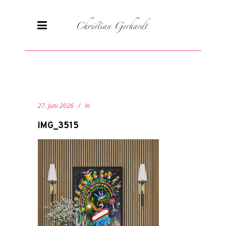
27. Juni 2026
In
IMG_3515